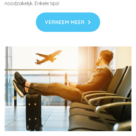
noodzakelijk. Enkele tips!
VERNEEM MEER