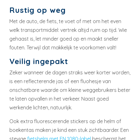
Rustig op weg
Met de auto, de fiets, te voet of met om het even
welk transportmiddel: vertrek altijd ruim op tijd. Wie
gehaast is, let minder goed op en maakt sneller
fouten. Terwijl dat makkelijk te voorkomen valt!
Veilig ingepakt
Zeker wanneer de dagen straks weer korter worden,
is een reflecterende jas of een fluohesje van
onschatbare waarde om kleine weggebruikers beter
te laten opvallen in het verkeer. Naast goed
werkende lichten, natuurlijk.
Ook extra fluorescerende stickers op de helm of
boekentas maken je kind een stuk zichtbaarder. Een
stevige
fietshelm met EN 1080-label
beschermt het