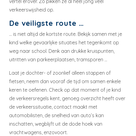
vertel erover. Zo pikken ze al heel jong veel
verkeerswijsheid op.
De veiligste route …
… is niet altijd de kortste route. Bekijk samen met je
kind welke gevaarlijke situaties het tegenkomt op
weg naar school. Denk aan drukke kruispunten,
uitritten van parkeerplaatsen, tramsporen …
Laat je dochter- of zoonlief alleen stappen of
fietsen, neem dan vooraf de tijd om samen enkele
keren te oefenen. Check op dat moment of je kind
de verkeersregels kent, genoeg overzicht heeft over
de verkeerssituatie, contact maakt met
automobilisten, de snelheid van auto’s kan
inschatten, wegblijft uit de dode hoek van
vrachtwagens, enzovoort.