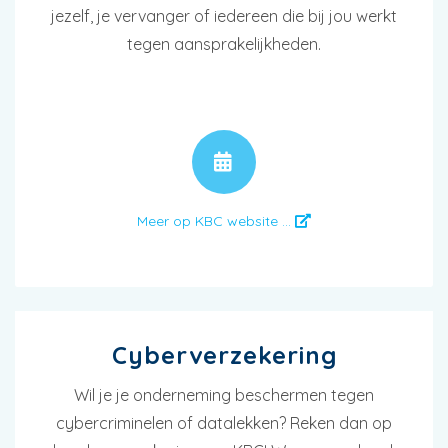
jezelf, je vervanger of iedereen die bij jou werkt
tegen aansprakelijkheden.
AFSPRAAK
Meer op KBC website ...
Cyberverzekering
Wil je je onderneming beschermen tegen
cybercriminelen of datalekken? Reken dan op