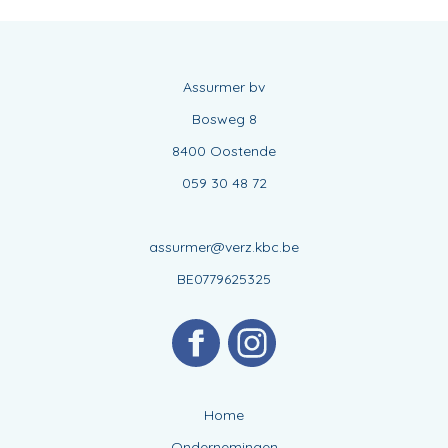
Assurmer bv
Bosweg 8
8400 Oostende
059 30 48 72
assurmer@verz.kbc.be
BE0779625325
Home
Ondernemingen