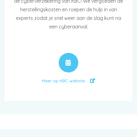
de cyberverzekering van KBC! We vergoeden de
herstellingskosten en roepen de hulp in van
experts zodat je snel weer aan de slag kunt na
een cyberaanval.
AFSPRAAK
Meer op KBC website ...