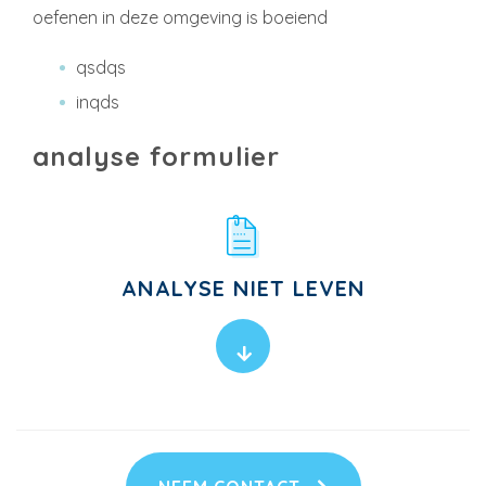
oefenen in deze omgeving is boeiend
qsdqs
inqds
analyse formulier
ANALYSE NIET LEVEN