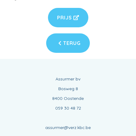
PRIJS
TERUG
Assurmer bv
Bosweg 8
8400 Oostende
059 30 48 72
assurmer@verz.kbc.be