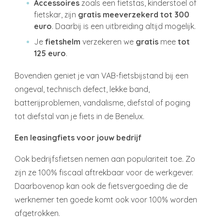
Accessoires
zoals een fietstas, kinderstoel of
fietskar, zijn
gratis meeverzekerd tot 300
euro
. Daarbij is een uitbreiding altijd mogelijk.
Je
fietshelm
verzekeren we
gratis
mee
tot
125 euro
.
Bovendien geniet je van VAB-fietsbijstand bij een
ongeval, technisch defect, lekke band,
batterijproblemen, vandalisme, diefstal of poging
tot diefstal van je fiets in de Benelux.
Een leasingfiets voor jouw bedrijf
Ook bedrijfsfietsen nemen aan populariteit toe. Zo
zijn ze 100% fiscaal aftrekbaar voor de werkgever.
Daarbovenop kan ook de fietsvergoeding die de
werknemer ten goede komt ook voor 100% worden
afgetrokken.