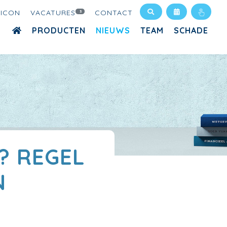
XICON
VACATURES
CONTACT
3
PRODUCTEN
NIEUWS
TEAM
SCHADE
 REGEL
N