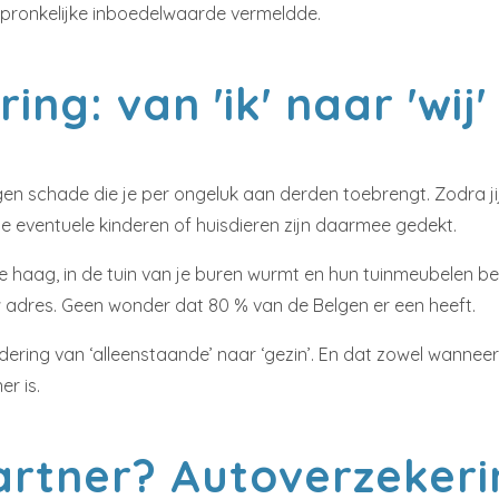
pronkelijke inboedelwaarde vermeldde.
ing: van 'ik' naar 'wij
gen schade die je per ongeluk aan derden toebrengt. Zodra jij
je eventuele kinderen of huisdieren zijn daarmee gedekt.
e haag, in de tuin van je buren wurmt en hun tuinmeubelen bes
ouw adres. Geen wonder dat 80 % van de Belgen er een heeft.
ndering van ‘alleenstaande’ naar ‘gezin’. En dat zowel wanneer
r is.
partner? Autoverzeker