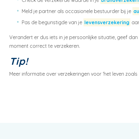
Check de verzekerde waarde in je
brandverzeker
Meld je partner als occasionele bestuurder bij je
au
Pas de begunstigde van je
levensverzekering
aa
Verandert er dus iets in je persoonlijke situatie, geef da
moment correct te verzekeren.
Tip!
Meer informatie over verzekeringen voor ‘het leven zoals h