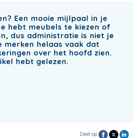
? Een mooie mijlpaal in je
: je hebt meubels te kiezen of
n, dus administratie is niet je
e merken helaas vaak dat
eringen over het hoofd zien.
tikel hebt gelezen.
Deel op