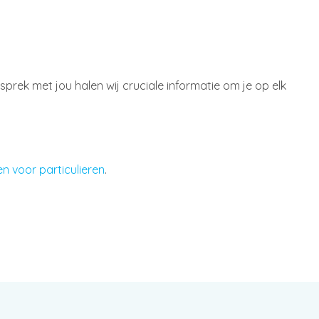
esprek met jou halen wij cruciale informatie om je op elk
n voor particulieren
.