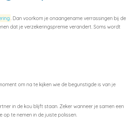
ering
. Dan voorkom je onaangename verrassingen bij de
enen dat je verzekeringspremie verandert. Soms wordt
 moment om na te kijken wie de begunstigde is van je
partner in de kou blijft staan. Zeker wanneer je samen een
 op te nemen in de juiste polissen.