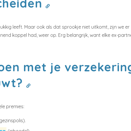
scheiden
ukkig leeft. Maar ook als dat sprookje niet uitkomt, zijn we e
nend koppel had, weer op. Erg belangrijk, want elke ex-partn
doen met je verzekerin
uwt?
le premies:
gezinspolis).