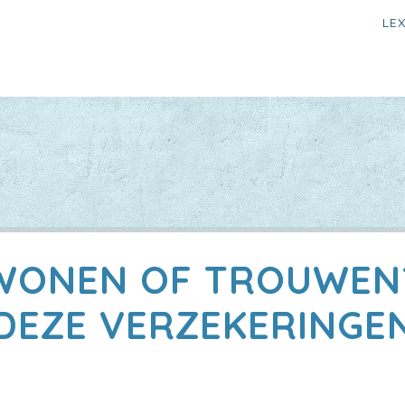
LE
ONEN OF TROUWEN?
DEZE VERZEKERINGE