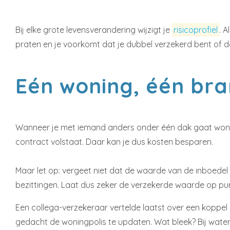
Bij elke grote levensverandering wijzigt je
risicoprofiel
. A
praten en je voorkomt dat je dubbel verzekerd bent of da
Eén woning, één br
Wanneer je met iemand anders onder één dak gaat wonen
contract volstaat. Daar kan je dus kosten besparen.
Maar let op: vergeet niet dat de waarde van de inboedel
bezittingen. Laat dus zeker de verzekerde waarde op punt
Een collega-verzekeraar vertelde laatst over een koppel 
gedacht de woningpolis te updaten. Wat bleek? Bij water