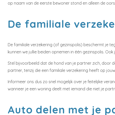
op naam van de eerste bewoner stond en alleen de oors
De familiale verzeker
De familiale verzekering (of gezinspolis) beschermt je te
kunnen we jullie beiden opnemen in één gezinspolis. Ook 
Stel bijvoorbeeld dat de hond van je partner zich, door d
partner, tenzij die een familiale verzekering heeft op j
Informeer ons dus zo snel mogelijk over je feitelijke vera
wanneer je een woning deelt met iemand die niet je partne
Auto delen met je 