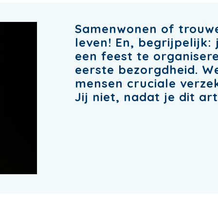
Samenwonen of trouwen
leven! En, begrijpelijk
een feest te organisere
eerste bezorgdheid. W
mensen cruciale verzek
Jij niet, nadat je dit ar