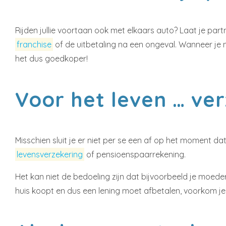
Rijden jullie voortaan ook met elkaars auto? Laat je part
franchise
of de uitbetaling na een ongeval. Wanneer je
het dus goedkoper!
Voor het leven … ve
Misschien sluit je er niet per se een af op het moment d
levensverzekering
of pensioenspaarrekening.
Het kan niet de bedoeling zijn dat bijvoorbeeld je moeder –
huis koopt en dus een lening moet afbetalen, voorkom je 