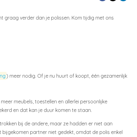
 graag verder dan je polissen. Kom tijdig met ons
ing
)
meer nodig. Of je nu huurt of koopt, één gezamenlijk
eer meubels, toestellen en allerlei persoonlijke
zekerd en dat kan je duur komen te staan.
etrokken bij de andere, maar ze hadden er niet aan
t bijgekomen partner niet gedekt, omdat de polis enkel