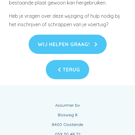
bestaande plaat gewoon kan hergebruiken.
Heb je vragen over deze wijziging of hulp nodig bij
het inschrijven of schrappen van je voertuig?
WIJ HELPEN GRAAG!
TERUG
Assurmer bv
Bosweg 8
8400 Oostende
059 30 48 72