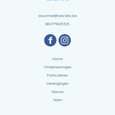
assurmer@verz.kbc.be
BE0779625325
Home
Ondernemingen
Particulieren
Verenigingen
Nieuws
Team