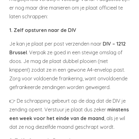
er nog maar drie manieren om je plaat officieel te
laten schrappen:
1. Zelf opsturen naar de DIV
Je kan je plaat per post verzenden naar
DIV – 1212
Brussel
. Verpak ze goed in een stevige omslag of
doos. Je mag de plaat dubbel plooien (niet
knippen!) zodat ze in een gewone A4-envelop past.
Zorg voor voldoende frankering, want onvoldoende
gefrankeerde zendingen worden geweigerd.
👉 De schrapping gebeurt op de dag dat de DIV je
zending opent. Verstuur je plaat dus zeker
minstens
een week voor het einde van de maand
, als je wil
dat ze nog diezelfde maand geschrapt wordt.