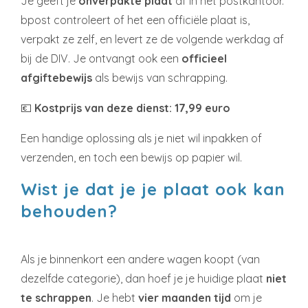
Je geeft je
onverpakte plaat
af in het postkantoor.
bpost controleert of het een officiële plaat is,
verpakt ze zelf, en levert ze de volgende werkdag af
bij de DIV. Je ontvangt ook een
officieel
afgiftebewijs
als bewijs van schrapping.
💶
Kostprijs van deze dienst: 17,99 euro
Een handige oplossing als je niet wil inpakken of
verzenden, en toch een bewijs op papier wil.
Wist je dat je je plaat ook kan
behouden?
Als je binnenkort een andere wagen koopt (van
dezelfde categorie), dan hoef je je huidige plaat
niet
te schrappen
. Je hebt
vier maanden tijd
om je