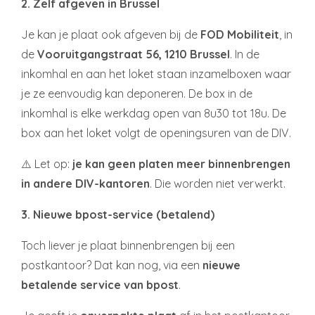
2. Zelf afgeven in Brussel
Je kan je plaat ook afgeven bij de
FOD Mobiliteit
, in
de
Vooruitgangstraat 56, 1210 Brussel
. In de
inkomhal en aan het loket staan inzamelboxen waar
je ze eenvoudig kan deponeren. De box in de
inkomhal is elke werkdag open van 8u30 tot 18u. De
box aan het loket volgt de openingsuren van de DIV.
⚠️ Let op:
je kan geen platen meer binnenbrengen
in andere DIV-kantoren
. Die worden niet verwerkt.
3. Nieuwe bpost-service (betalend)
Toch liever je plaat binnenbrengen bij een
postkantoor? Dat kan nog, via een
nieuwe
betalende service van bpost
.