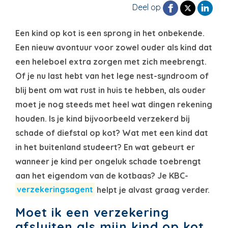
Deel op
Een kind op kot is een sprong in het onbekende.
Een nieuw avontuur voor zowel ouder als kind dat
een heleboel extra zorgen met zich meebrengt.
Of je nu last hebt van het lege nest-syndroom of
blij bent om wat rust in huis te hebben, als ouder
moet je nog steeds met heel wat dingen rekening
houden.
Is je kind bijvoorbeeld verzekerd bij
schade of diefstal op kot? Wat met een kind dat
in het buitenland studeert? En wat gebeurt er
wanneer je kind per ongeluk schade toebrengt
aan het eigendom van de kotbaas? Je KBC-
verzekeringsagent
helpt je alvast graag verder.
Moet ik een verzekering
afsluiten als mijn kind op kot