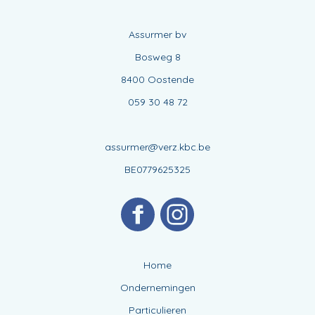
Assurmer bv
Bosweg 8
8400 Oostende
059 30 48 72
assurmer@verz.kbc.be
BE0779625325
Home
Ondernemingen
Particulieren